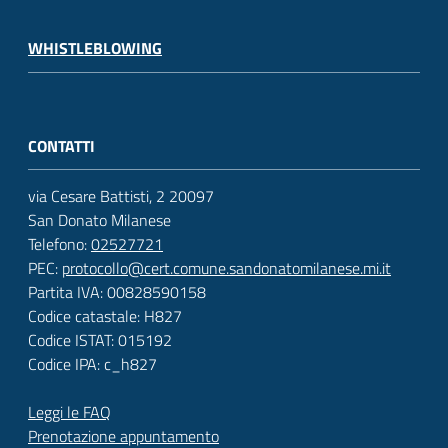
WHISTLEBLOWING
CONTATTI
via Cesare Battisti, 2 20097
San Donato Milanese
Telefono:
02527721
PEC:
protocollo@cert.comune.sandonatomilanese.mi.it
Partita IVA: 00828590158
Codice catastale: H827
Codice ISTAT: 015192
Codice IPA: c_h827
Leggi le FAQ
Prenotazione appuntamento