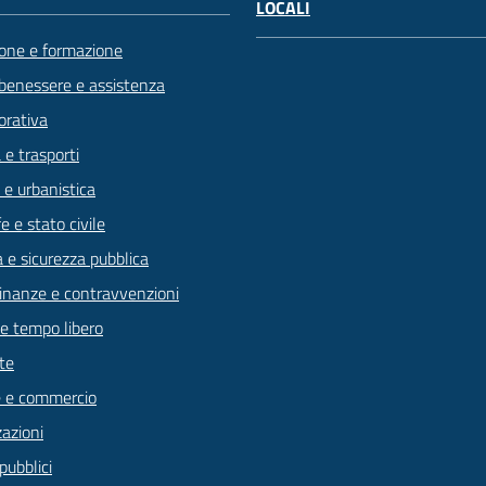
LOCALI
one e formazione
 benessere e assistenza
orativa
 e trasporti
 e urbanistica
 e stato civile
a e sicurezza pubblica
 finanze e contravvenzioni
 e tempo libero
te
 e commercio
zazioni
pubblici