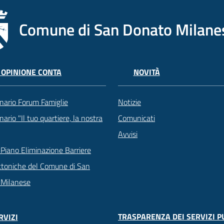
Comune di San Donato Milane
 OPINIONE CONTA
NOVITÀ
nario Forum Famiglie
Notizie
ario "Il tuo quartiere, la nostra
Comunicati
Avvisi
Piano Eliminazione Barriere
ttoniche del Comune di San
 Milanese
TRASPARENZA DEI SERVIZI P
RVIZI