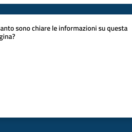
anto sono chiare le informazioni su questa
gina?
a da 1 a 5 stelle