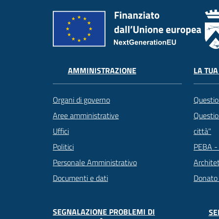
LA TUA
AMMINISTRAZIONE
Questio
Organi di governo
Question
Aree amministrative
città"
Uffici
PEBA - 
Politici
Archite
Personale Amministrativo
Donato
Documenti e dati
SEGNALAZIONE PROBLEMI DI
SE