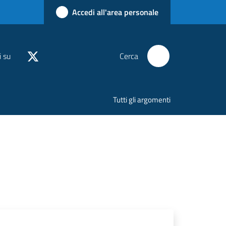
Accedi all'area personale
i su
Cerca
Tutti gli argomenti