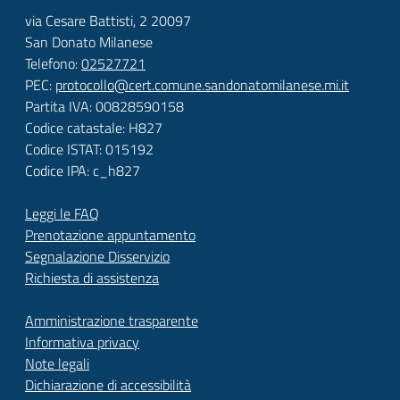
via Cesare Battisti, 2 20097
San Donato Milanese
Telefono:
02527721
PEC:
protocollo@cert.comune.sandonatomilanese.mi.it
Partita IVA: 00828590158
Codice catastale: H827
Codice ISTAT: 015192
Codice IPA: c_h827
Leggi le FAQ
Prenotazione appuntamento
Segnalazione Disservizio
Richiesta di assistenza
Amministrazione trasparente
Informativa privacy
Note legali
Dichiarazione di accessibilità