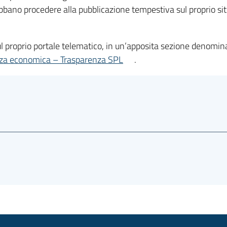
ano procedere alla pubblicazione tempestiva sul proprio sito i
ul proprio portale telematico, in un’apposita sezione denomin
evanza economica – Trasparenza SPL
.