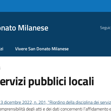
nato Milanese
Seguic
zi
Vivere San Donato Milanese
i
rvizi pubblici locali
3 dicembre 2022, n. 201, "Riordino della disciplina dei serviz
omprensibilità degli atti e dei dati concernenti l’affidamento e 