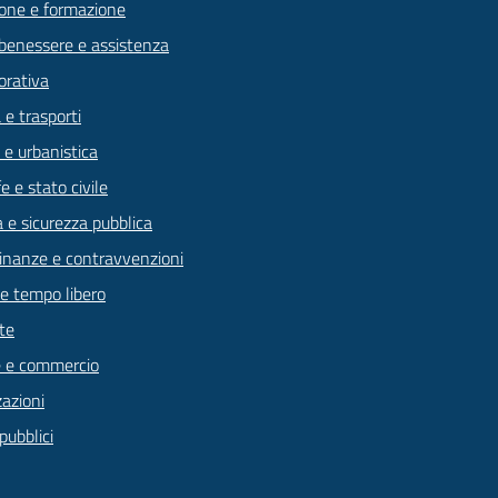
one e formazione
 benessere e assistenza
orativa
 e trasporti
 e urbanistica
 e stato civile
a e sicurezza pubblica
 finanze e contravvenzioni
 e tempo libero
te
 e commercio
zazioni
pubblici