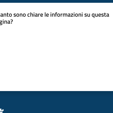
anto sono chiare le informazioni su questa
gina?
a da 1 a 5 stelle