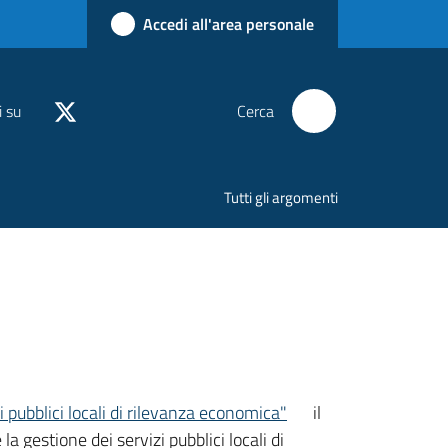
Accedi all'area personale
i su
Cerca
Tutti gli argomenti
i pubblici locali di rilevanza economica"
il
la gestione dei servizi pubblici locali di