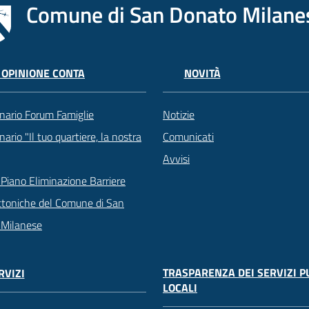
Comune di San Donato Milane
 OPINIONE CONTA
NOVITÀ
nario Forum Famiglie
Notizie
ario "Il tuo quartiere, la nostra
Comunicati
Avvisi
Piano Eliminazione Barriere
ttoniche del Comune di San
 Milanese
TRASPARENZA DEI SERVIZI P
RVIZI
LOCALI