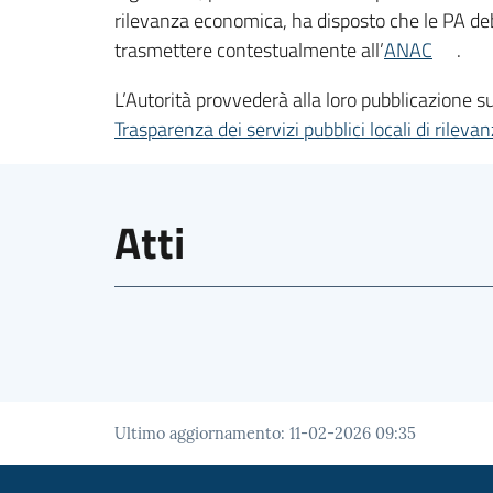
rilevanza economica, ha disposto che le PA debb
trasmettere contestualmente all’
ANAC
.
L’Autorità provvederà alla loro pubblicazione s
Trasparenza dei servizi pubblici locali di ril
Atti
Ultimo aggiornamento
:
11-02-2026 09:35