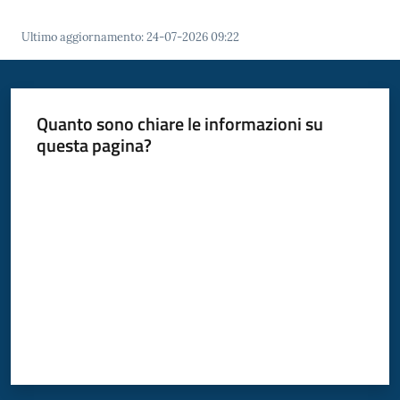
Ultimo aggiornamento
:
24-07-2026 09:22
Quanto sono chiare le informazioni su
questa pagina?
Valuta da 1 a 5 stelle