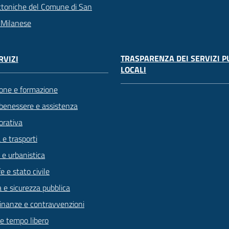
ttoniche del Comune di San
 Milanese
TRASPARENZA DEI SERVIZI P
RVIZI
LOCALI
one e formazione
 benessere e assistenza
orativa
 e trasporti
 e urbanistica
 e stato civile
a e sicurezza pubblica
 finanze e contravvenzioni
 e tempo libero