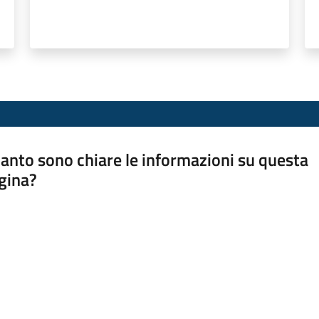
anto sono chiare le informazioni su questa
gina?
a da 1 a 5 stelle