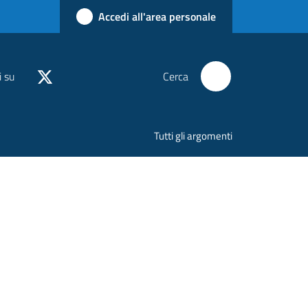
Accedi all'area personale
i su
Cerca
Tutti gli argomenti