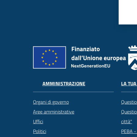
LA TUA
AMMINISTRAZIONE
Questio
Organi di governo
Question
Aree amministrative
città"
Uffici
PEBA - 
Politici