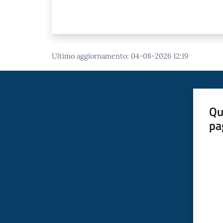
Ultimo aggiornamento
:
04-08-2026 12:19
Qu
pa
Valut