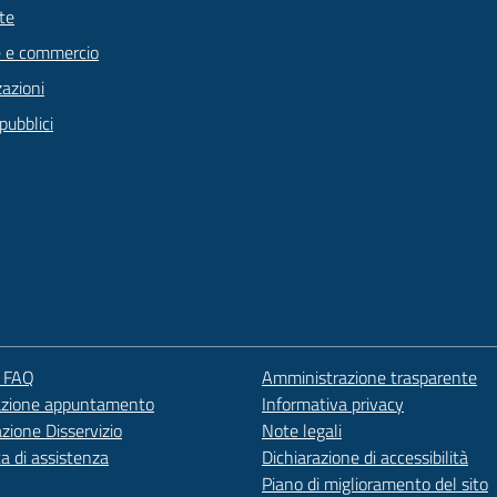
te
 e commercio
zazioni
pubblici
e FAQ
Amministrazione trasparente
azione appuntamento
Informativa privacy
zione Disservizio
Note legali
ta di assistenza
Dichiarazione di accessibilità
Piano di miglioramento del sito