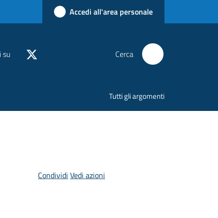
Accedi all'area personale
i su
Cerca
Tutti gli argomenti
Condividi
Vedi azioni