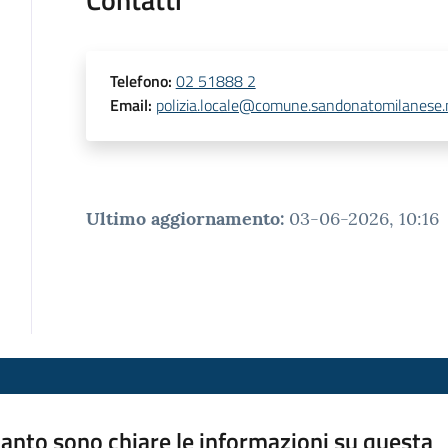
Telefono
:
02 51888 2
Email
:
polizia.locale@comune.sandonatomilanese.m
Ultimo aggiornamento
:
03-06-2026, 10:16
anto sono chiare le informazioni su questa