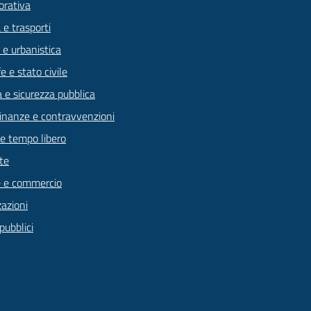
orativa
 e trasporti
 e urbanistica
 e stato civile
a e sicurezza pubblica
 finanze e contravvenzioni
 e tempo libero
te
 e commercio
zazioni
pubblici