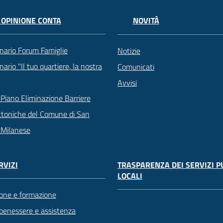
 OPINIONE CONTA
NOVITÀ
nario Forum Famiglie
Notizie
ario "Il tuo quartiere, la nostra
Comunicati
Avvisi
Piano Eliminazione Barriere
ttoniche del Comune di San
 Milanese
TRASPARENZA DEI SERVIZI P
RVIZI
LOCALI
one e formazione
 benessere e assistenza