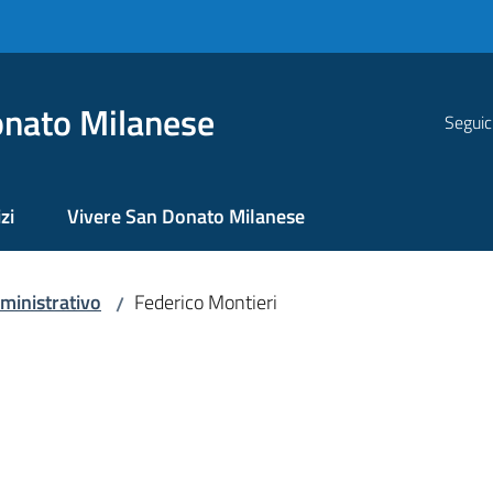
nato Milanese
Seguic
zi
Vivere San Donato Milanese
ministrativo
Federico Montieri
/