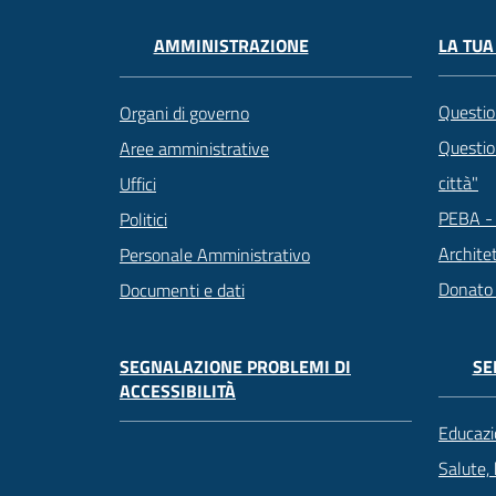
LA TUA
AMMINISTRAZIONE
Questio
Organi di governo
Question
Aree amministrative
città"
Uffici
PEBA - 
Politici
Archite
Personale Amministrativo
Donato
Documenti e dati
SEGNALAZIONE PROBLEMI DI
SE
ACCESSIBILITÀ
Educazi
Salute,