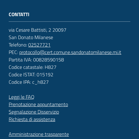
CONTATTI
via Cesare Battisti, 2 20097
San Donato Milanese
Telefono:
02527721
PEC:
protocollo@cert.comune.sandonatomilanese.mi.it
Partita IVA: 00828590158
Codice catastale: H827
Codice ISTAT: 015192
Codice IPA: c_h827
Leggi le FAQ
Prenotazione appuntamento
Segnalazione Disservizio
Richiesta di assistenza
Amministrazione trasparente