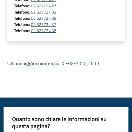
Telefono
:
02 52772 427
Telefono
:
02 52772 433
Telefono
:
02 52772 436
Telefono
:
02 52772 437
Telefono
:
02 52772 438
Ultimo aggiornamento
:
25-08-2025, 16:19
Quanto sono chiare le informazioni su
questa pagina?