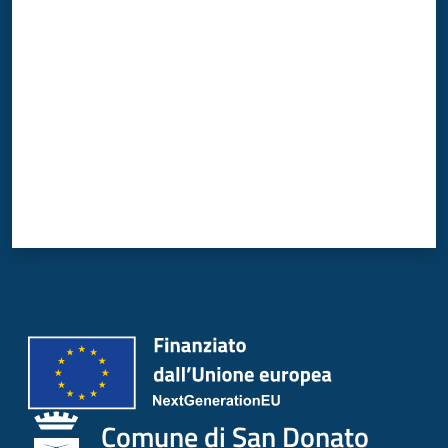
Valuta da 1 a 5 stelle
Comune di San Donato