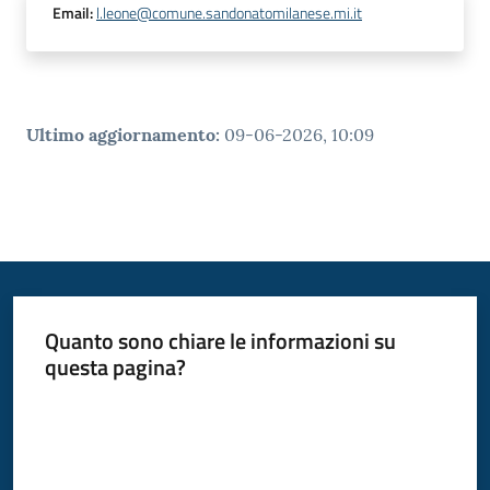
Email
:
l.leone@comune.sandonatomilanese.mi.it
Ultimo aggiornamento
:
09-06-2026, 10:09
Quanto sono chiare le informazioni su
questa pagina?
Valuta da 1 a 5 stelle