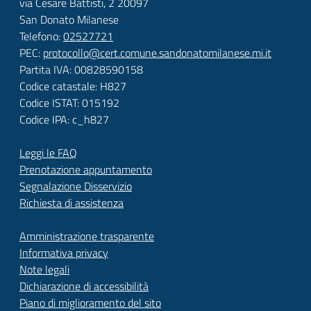
via Cesare Battisti, 2 20097
San Donato Milanese
Telefono:
02527721
PEC:
protocollo@cert.comune.sandonatomilanese.mi.it
Partita IVA: 00828590158
Codice catastale: H827
Codice ISTAT: 015192
Codice IPA: c_h827
Leggi le FAQ
Prenotazione appuntamento
Segnalazione Disservizio
Richiesta di assistenza
Amministrazione trasparente
Informativa privacy
Note legali
Dichiarazione di accessibilità
Piano di miglioramento del sito