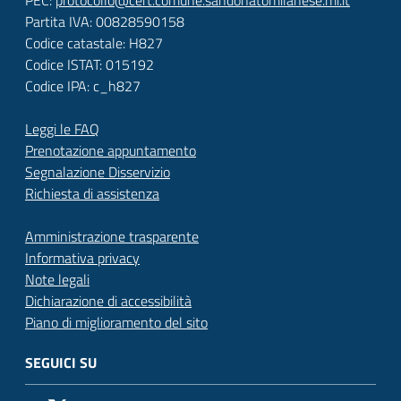
PEC:
protocollo@cert.comune.sandonatomilanese.mi.it
Partita IVA: 00828590158
Codice catastale: H827
Codice ISTAT: 015192
Codice IPA: c_h827
Leggi le FAQ
Prenotazione appuntamento
Segnalazione Disservizio
Richiesta di assistenza
Amministrazione trasparente
Informativa privacy
Note legali
Dichiarazione di accessibilità
Piano di miglioramento del sito
SEGUICI SU