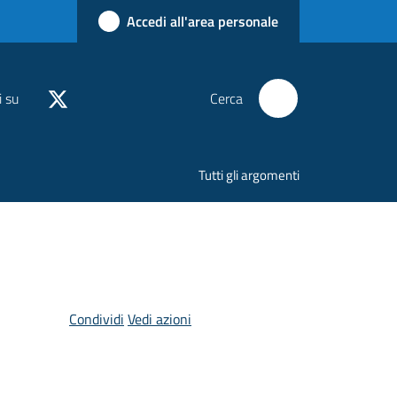
Accedi all'area personale
i su
Cerca
Tutti gli argomenti
Condividi
Vedi azioni