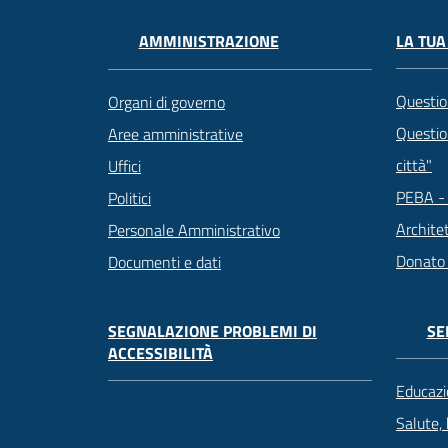
LA TUA
AMMINISTRAZIONE
Questio
Organi di governo
Question
Aree amministrative
città"
Uffici
PEBA - 
Politici
Archite
Personale Amministrativo
Donato
Documenti e dati
SEGNALAZIONE PROBLEMI DI
SE
ACCESSIBILITÀ
Educazi
Salute,