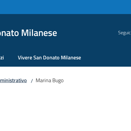
nato Milanese
Seguic
zi
Vivere San Donato Milanese
ministrativo
Marina Bugo
/