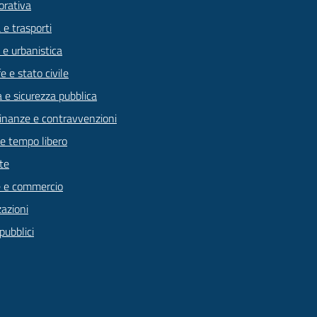
orativa
 e trasporti
 e urbanistica
 e stato civile
a e sicurezza pubblica
 finanze e contravvenzioni
 e tempo libero
te
 e commercio
zazioni
pubblici