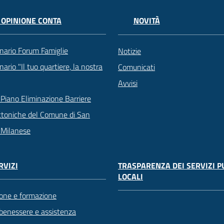
 OPINIONE CONTA
NOVITÀ
nario Forum Famiglie
Notizie
ario "Il tuo quartiere, la nostra
Comunicati
Avvisi
Piano Eliminazione Barriere
ttoniche del Comune di San
 Milanese
TRASPARENZA DEI SERVIZI P
RVIZI
LOCALI
one e formazione
 benessere e assistenza