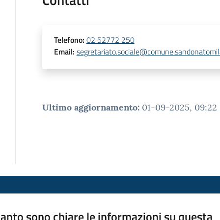
Telefono
:
02 52772 250
Email
:
segretariato.sociale@comune.sandonatomila
Ultimo aggiornamento
:
01-09-2025, 09:22
anto sono chiare le informazioni su questa