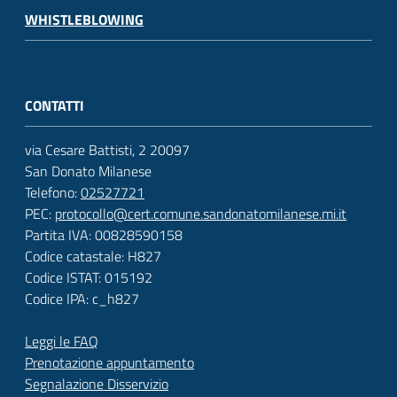
WHISTLEBLOWING
CONTATTI
via Cesare Battisti, 2 20097
San Donato Milanese
Telefono:
02527721
PEC:
protocollo@cert.comune.sandonatomilanese.mi.it
Partita IVA: 00828590158
Codice catastale: H827
Codice ISTAT: 015192
Codice IPA: c_h827
Leggi le FAQ
Prenotazione appuntamento
Segnalazione Disservizio