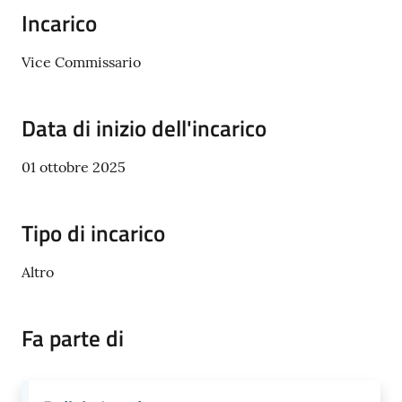
Donato
Incarico
Milanese
Vice Commissario
Data di inizio dell'incarico
Tutti
gli
01 ottobre 2025
argomenti
Tipo di incarico
Seguici
Altro
su
Fa parte di