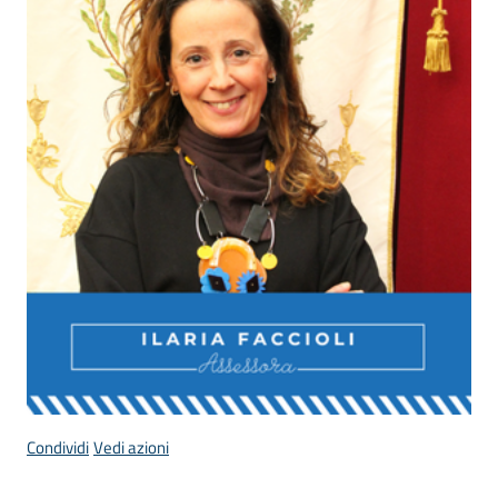
Donato
Milanese
Tutti
gli
argomenti
Seguici
su
Condividi
Vedi azioni