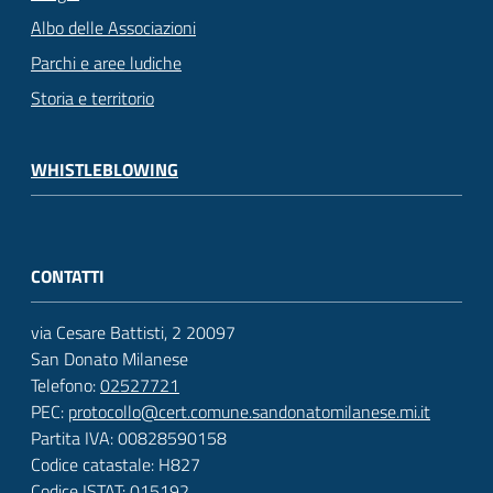
Albo delle Associazioni
Parchi e aree ludiche
Storia e territorio
WHISTLEBLOWING
CONTATTI
via Cesare Battisti, 2 20097
San Donato Milanese
Telefono:
02527721
PEC:
protocollo@cert.comune.sandonatomilanese.mi.it
Partita IVA: 00828590158
Codice catastale: H827
Codice ISTAT: 015192