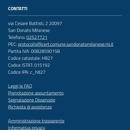
CONTATTI
via Cesare Battisti, 2 20097
San Donato Milanese
Telefono:
02527721
PEC:
protocollo@cert.comune.sandonatomilanese.mi.it
Partita IVA: 00828590158
Codice catastale: H827
Codice ISTAT: 015192
Codice IPA: c_h827
Leggi le FAQ
Prenotazione appuntamento
Segnalazione Disservizio
Richiesta di assistenza
Amministrazione trasparente
Informativa privacy