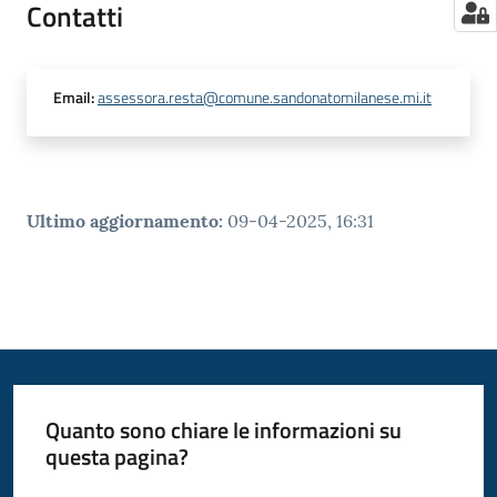
Contatti
Email
:
assessora.resta@comune.sandonatomilanese.mi.it
Ultimo aggiornamento
:
09-04-2025, 16:31
Quanto sono chiare le informazioni su
questa pagina?
Valuta da 1 a 5 stelle