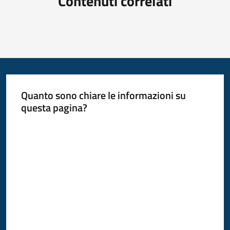
Contenuti correlati
Quanto sono chiare le informazioni su
questa pagina?
Valuta da 1 a 5 stelle