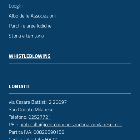
Luoghi
Albo delle Associazioni
Parchi e aree ludiche
Storia e territorio
WHISTLEBLOWING
CONTATTI
via Cesare Battisti, 2 20097
San Donato Milanese
Telefono:
02527721
PEC:
protocollo@cert.comune.sandonatomilanese.mi.it
Partita IVA: 00828590158
Codice catastale: H827