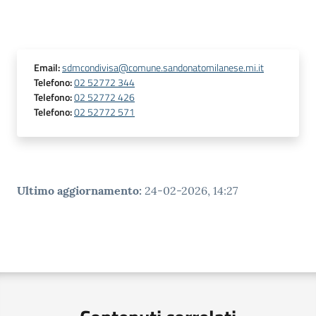
Email
:
sdmcondivisa@comune.sandonatomilanese.mi.it
Telefono
:
02 52772 344
Telefono
:
02 52772 426
Telefono
:
02 52772 571
Ultimo aggiornamento
:
24-02-2026, 14:27