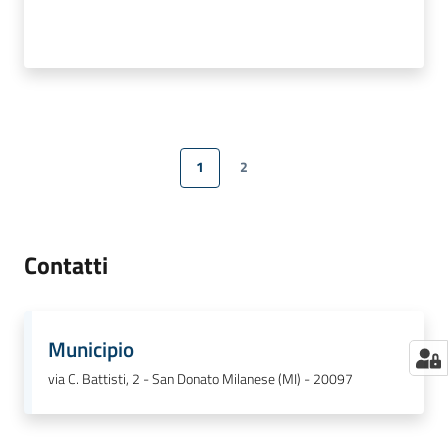
1
2
Pagina precedente
Pagina
Pagina
Pagina successiva
Contatti
Municipio
via C. Battisti, 2 - San Donato Milanese (MI) - 20097