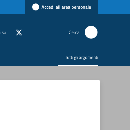
Accedi all'area personale
i su
Cerca
Tutti gli argomenti
Menu selezionato