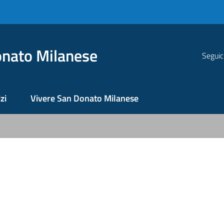
nato Milanese
Seguic
zi
Vivere San Donato Milanese