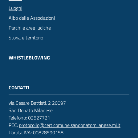
Luoghi
Albo delle Associazioni
Parchi e aree ludiche
Storia e territorio
WHISTLEBLOWING
CONTATTI
via Cesare Battisti, 2 20097
San Donato Milanese
Telefono:
02527721
PEC:
protocollo@cert.comune.sandonatomilanese.mi.it
Partita IVA: 00828590158