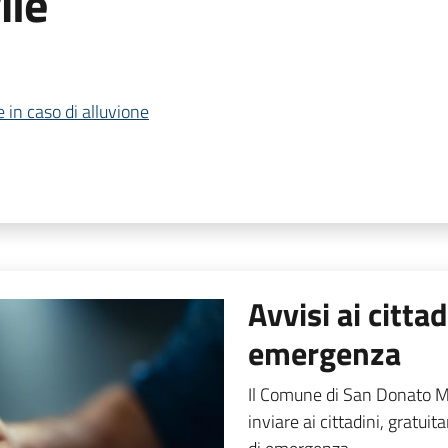
ile
 in caso di alluvione
Avvisi ai cittad
emergenza
Il Comune di San Donato Mi
inviare ai cittadini, gratui