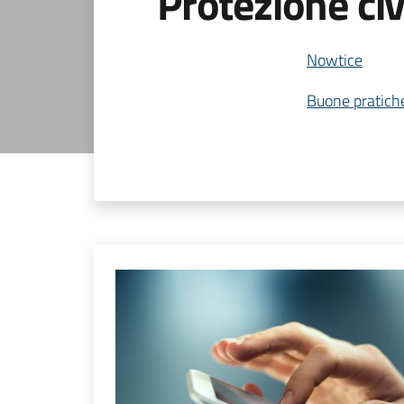
Protezione civ
Nowtice
Buone pratiche