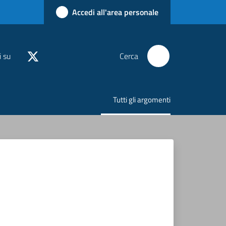
Accedi all'area personale
i su
Cerca
Tutti gli argomenti
Menu selezionato