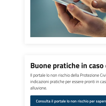
Buone pratiche in caso 
Il portale Io non rischio della Protezione Civ
indicazioni pratiche per essere pronti in c
alluvione.
Consulta il portale Io non rischio per saper