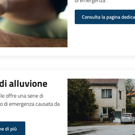
di emergenza.
Consulta la pagina dedica
di alluvione
ile offre una serie di
aso di emergenza causata da
ne di più