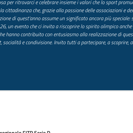
a per ritrovarci e celebrare insieme i valori che lo sport promuo
cittadinanza che, grazie alla passione delle associazioni e dei 
dizione di quest’anno assume un significato ancora più speciale: 
6, un evento che ci invita a riscoprire lo spirito olimpico anche 
 che hanno contribuito con entusiasmo alla realizzazione di ques
 socialità e condivisione. Invito tutti a partecipare, a scoprire, a
 regionale FITP Serie D