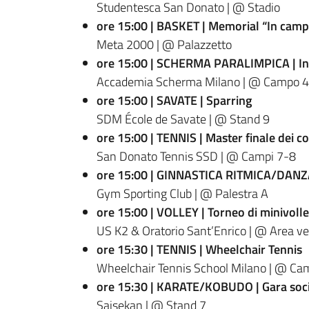
Studentesca San Donato | @ Stadio
ore 15:00 | BASKET | Memorial “In campo
Meta 2000 | @ Palazzetto
ore 15:00 | SCHERMA PARALIMPICA | In
Accademia Scherma Milano | @ Campo 4
ore 15:00 | SAVATE | Sparring
SDM École de Savate | @ Stand 9
ore 15:00 | TENNIS | Master finale dei cor
San Donato Tennis SSD | @ Campi 7-8
ore 15:00 | GINNASTICA RITMICA/DANZA
Gym Sporting Club | @ Palestra A
ore 15:00 | VOLLEY | Torneo di minivolle
US K2 & Oratorio Sant’Enrico | @ Area ve
ore 15:30 | TENNIS | Wheelchair Tennis
Wheelchair Tennis School Milano | @ Ca
ore 15:30 | KARATE/KOBUDO | Gara soc
Saisekan | @ Stand 7