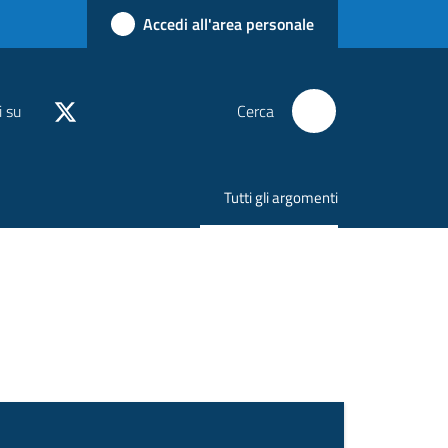
Accedi all'area personale
i su
Cerca
Tutti gli argomenti
Menu selezionato