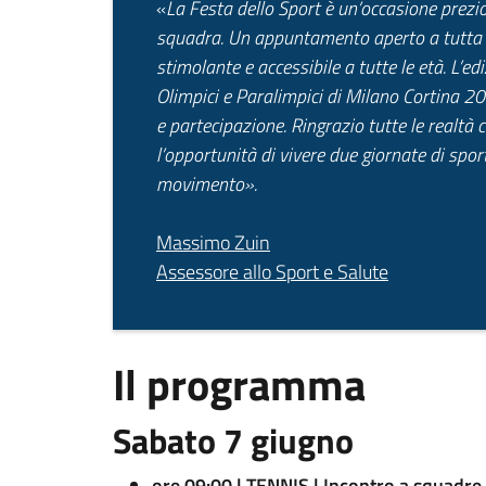
«
La Festa dello Sport è un’occasione prezios
squadra. Un appuntamento aperto a tutta la 
stimolante e accessibile a tutte le età. L’e
Olimpici e Paralimpici di Milano Cortina 202
e partecipazione. Ringrazio tutte le realtà
l’opportunità di vivere due giornate di sport,
movimento».
Massimo Zuin
Assessore allo Sport e Salute
Il programma
Sabato 7 giugno
ore 09:00 | TENNIS | Incontro a squadre