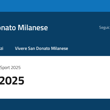
nato Milanese
Seguic
zi
Vivere San Donato Milanese
 Sport 2025
 2025