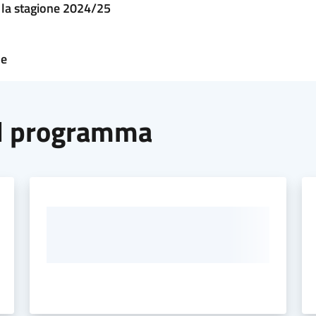
r la stagione 2024/25
ne
il programma