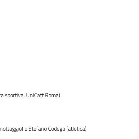
ca sportiva, UniCatt Roma)
anottaggio) e Stefano Codega (atletica)