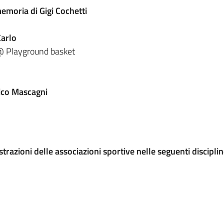
emoria di Gigi Cochetti
Carlo
@ Playground basket
tico Mascagni
trazioni delle associazioni sportive nelle seguenti disciplin