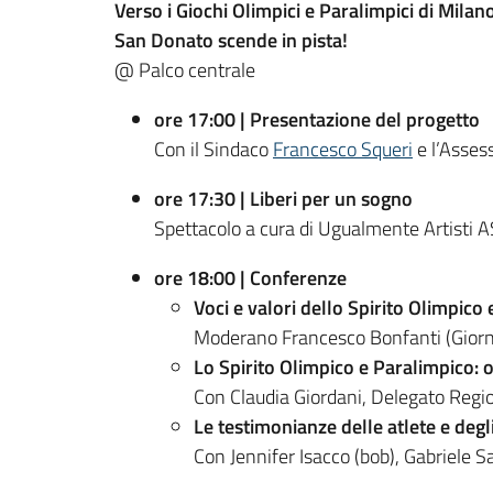
Verso i Giochi Olimpici e Paralimpici di Mila
San Donato scende in pista!
@ Palco centrale
ore 17:00 | Presentazione del progetto
Con il Sindaco
Francesco Squeri
e l’Asses
ore 17:30 | Liberi per un sogno
Spettacolo a cura di Ugualmente Artisti
ore 18:00 | Conferenze
Voci e valori dello Spirito Olimpico
Moderano Francesco Bonfanti (Giornal
Lo Spirito Olimpico e Paralimpico: o
Con Claudia Giordani, Delegato Regi
Le testimonianze delle atlete e degli
Con Jennifer Isacco (bob), Gabriele S