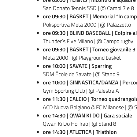
San Donato Tennis SSD | @ Campi 7 e 8
ore 09:30 | BASKET | Memorial “In camp
Polisportiva Meta 2000 | @ Palazzetto
ore 09:30 | BLIND BASEBALL | Colpire al
Thunder’s Five Milano | @ Campo rugby
ore 09:30 | BASKET | Torneo giovanile 3 
Meta 2000 | @ Playground basket
ore 10:00 | SAVATE | Sparring
SDM École de Savate | @ Stand 9
ore 10:00 | GINNASTICA/DANZA | Percor
Gym Sporting Club | @ Palestra A
ore 11:30 | CALCIO | Torneo quadrangol
ACD Nuova Bolgiano & FC Milanese | @ S
ore 14:30 | QWAN KI DO | Gara sociale
Qwan Ki Do Ho Trao | @ Stand 8
ore 14:30 | ATLETICA | Triathlon