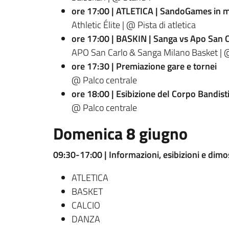
ore 17:00 | ATLETICA | SandoGames in m
Athletic Élite | @ Pista di atletica
ore 17:00 | BASKIN | Sanga vs Apo San 
APO San Carlo & Sanga Milano Basket | 
ore 17:30 | Premiazione gare e tornei
@ Palco centrale
ore 18:00 | Esibizione del Corpo Bandis
@ Palco centrale
Domenica 8 giugno
09:30-17:00 | Informazioni, esibizioni e dimos
ATLETICA
BASKET
CALCIO
DANZA