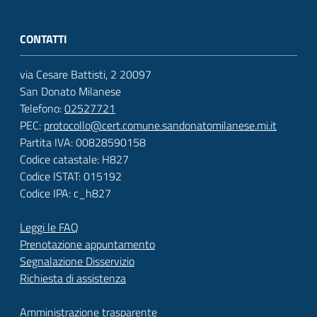
CONTATTI
via Cesare Battisti, 2 20097
San Donato Milanese
Telefono:
02527721
PEC:
protocollo@cert.comune.sandonatomilanese.mi.it
Partita IVA: 00828590158
Codice catastale: H827
Codice ISTAT: 015192
Codice IPA: c_h827
Leggi le FAQ
Prenotazione appuntamento
Segnalazione Disservizio
Richiesta di assistenza
Amministrazione trasparente