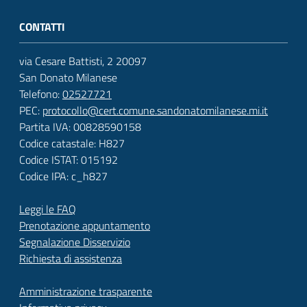
CONTATTI
via Cesare Battisti, 2 20097
San Donato Milanese
Telefono:
02527721
PEC:
protocollo@cert.comune.sandonatomilanese.mi.it
Partita IVA: 00828590158
Codice catastale: H827
Codice ISTAT: 015192
Codice IPA: c_h827
Leggi le FAQ
Prenotazione appuntamento
Segnalazione Disservizio
Richiesta di assistenza
Amministrazione trasparente