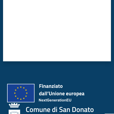
Valuta da 1 a 5 stelle
Comune di San Donato