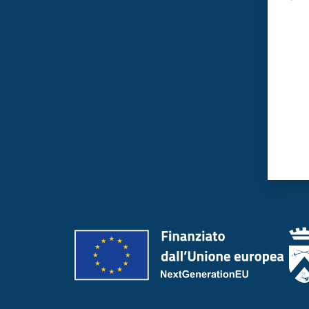
Valut