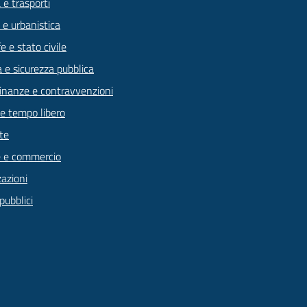
 e trasporti
 e urbanistica
 e stato civile
a e sicurezza pubblica
 finanze e contravvenzioni
 e tempo libero
te
 e commercio
zazioni
pubblici