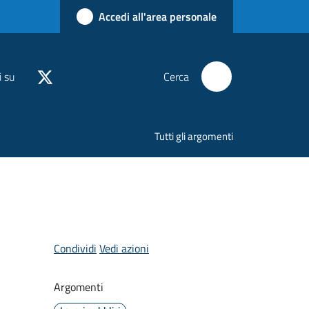
Accedi all'area personale
i su
Cerca
Tutti gli argomenti
Condividi
Vedi azioni
Argomenti