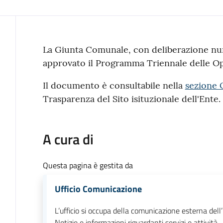
Contenuto
La Giunta Comunale, con deliberazione nu
approvato il Programma Triennale delle O
Il documento è consultabile nella
sezione 
Trasparenza del Sito isituzionale dell'Ente.
A cura di
Questa pagina è gestita da
Ufficio Comunicazione
L’ufficio si occupa della comunicazione esterna dell
Notizie e informazioni riguardanti servizi e attività