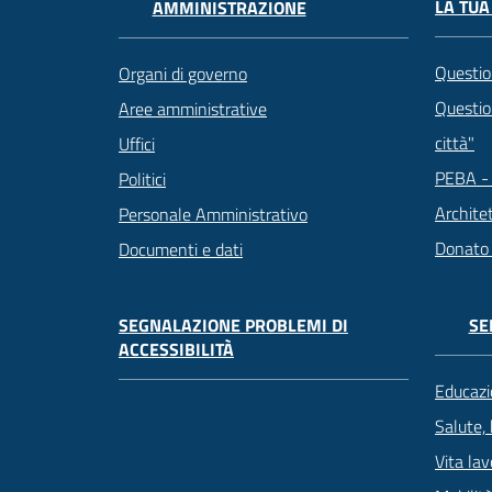
LA TUA
AMMINISTRAZIONE
Questio
Organi di governo
Question
Aree amministrative
città"
Uffici
PEBA - 
Politici
Archite
Personale Amministrativo
Donato
Documenti e dati
SEGNALAZIONE PROBLEMI DI
SE
ACCESSIBILITÀ
Educazi
Salute,
Vita lav