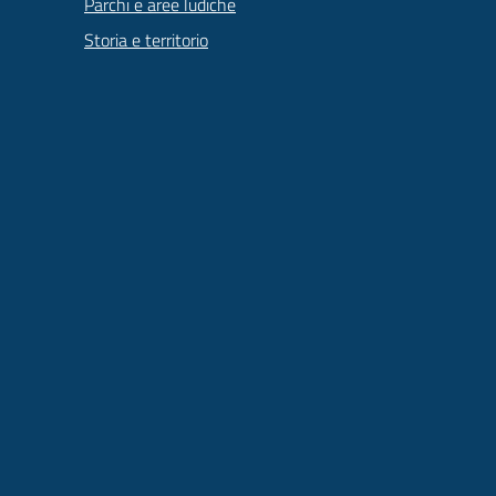
Parchi e aree ludiche
Storia e territorio