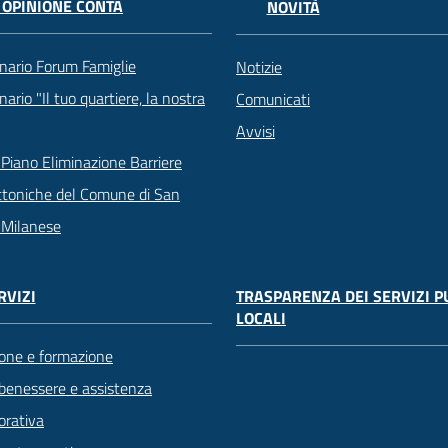
 OPINIONE CONTA
NOVITÀ
nario Forum Famiglie
Notizie
ario "Il tuo quartiere, la nostra
Comunicati
Avvisi
Piano Eliminazione Barriere
ttoniche del Comune di San
 Milanese
TRASPARENZA DEI SERVIZI P
RVIZI
LOCALI
one e formazione
 benessere e assistenza
orativa