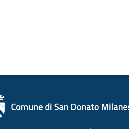
a da 1 a 5 stelle
Comune di San Donato Milane