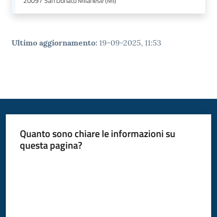
20097
San Donato Milanese (MI)
Ultimo aggiornamento
:
19-09-2025, 11:53
Quanto sono chiare le informazioni su
questa pagina?
Valuta da 1 a 5 stelle