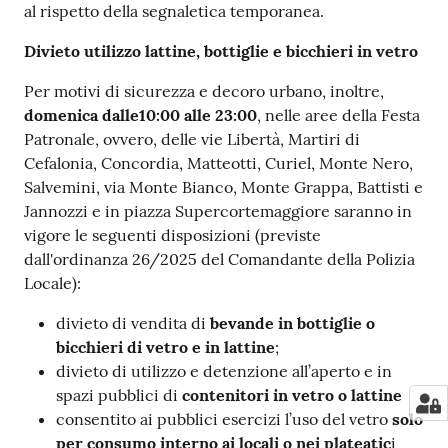
al rispetto della segnaletica temporanea.
Divieto utilizzo lattine, bottiglie e bicchieri in vetro
Per motivi di sicurezza e decoro urbano, inoltre,
domenica dalle10:00 alle 23:00
, nelle aree della Festa
Patronale, ovvero, delle vie Libertà, Martiri di
Cefalonia, Concordia, Matteotti, Curiel, Monte Nero,
Salvemini, via Monte Bianco, Monte Grappa, Battisti e
Jannozzi e in piazza Supercortemaggiore saranno in
vigore le seguenti disposizioni (previste
dall'ordinanza 26/2025 del Comandante della Polizia
Locale):
divieto di vendita di
bevande in bottiglie o
bicchieri di vetro e in lattine
;
divieto di utilizzo e detenzione all’aperto e in
spazi pubblici di
contenitori in vetro o lattine
consentito ai pubblici esercizi l’uso del vetro
solo
per consumo interno ai locali o nei plateatic
i