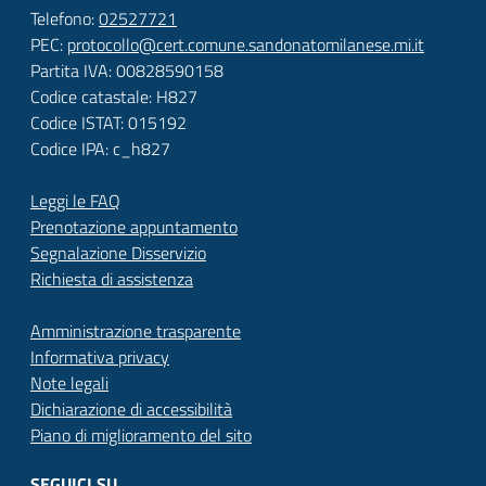
Telefono:
02527721
PEC:
protocollo@cert.comune.sandonatomilanese.mi.it
Partita IVA: 00828590158
Codice catastale: H827
Codice ISTAT: 015192
Codice IPA: c_h827
Leggi le FAQ
Prenotazione appuntamento
Segnalazione Disservizio
Richiesta di assistenza
Amministrazione trasparente
Informativa privacy
Note legali
Dichiarazione di accessibilità
Piano di miglioramento del sito
SEGUICI SU