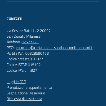
CONTATTI
via Cesare Battisti, 2 20097
San Donato Milanese
Telefono:
02527721
PEC:
protocollo@cert.comune.sandonatomilanese.mi.it
Partita IVA: 00828590158
Codice catastale: H827
Codice ISTAT: 015192
Codice IPA: c_h827
Leggi le FAQ
Prenotazione appuntamento
Segnalazione Disservizio
Richiesta di assistenza