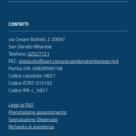
CONTATTI
via Cesare Battisti, 2 20097
San Donato Milanese
Telefono:
02527721
PEC:
protocollo@cert.comune.sandonatomilanese.mi.it
Partita IVA: 00828590158
Codice catastale: H827
Codice ISTAT: 015192
Codice IPA: c_h827
Leggi le FAQ
Prenotazione appuntamento
Segnalazione Disservizio
Richiesta di assistenza