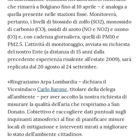
che rimarrà a Bolgiano fino al 10 aprile – è analoga a
quella presente nelle stazioni fisse. Monitorerà,
pertanto, i livelli di biossido di zolfo (SO2), monossido
di carbonio (CO), ossidi di azoto (NO e NO2) e ozono
(O3) e, con cadenza giornaliera, quelli di PM10 e
PM2.5. L’attività di monitoraggio, avviata su richiesta
del nostro Ente (a distanza di 15 anni dalla
precedente esperienza risalente all’estate 2009), sarà
replicata dal 20 agosto al 24 settembre.
«Ringraziamo Arpa Lombardia – dichiara il
Vicesindaco
Carlo Barone
, titolare della delega
all’ambiente – per aver accolto la nostra richiesta di
misurare la qualità dell’aria che respiriamo a San
Donato. L’obiettivo è raccogliere dati puntuali sugli
inquinanti atmosferici al fine di pianificare misure
locali di mitigazione e interventi mirati a migliorare
lo stato dell’ambiente cittadino».