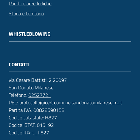
Parchi e aree ludiche
Storia e territorio
WHISTLEBLOWING
CONTATTI
via Cesare Battisti, 2 20097
San Donato Milanese
Telefono:
02527721
PEC:
protocollo@cert.comune.sandonatomilanese.mi.it
Partita IVA: 00828590158
Codice catastale: H827
Codice ISTAT: 015192
Codice IPA: c_h827