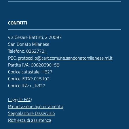
CONTATTI
via Cesare Battisti, 2 20097
San Donato Milanese
Telefono:
02527721
PEC:
protocollo@cert.comune.sandonatomilanese.mi.it
Partita IVA: 00828590158
Codice catastale: H827
Codice ISTAT: 015192
Codice IPA: c_h827
Leggi le FAQ
Prenotazione appuntamento
Segnalazione Disservizio
Richiesta di assistenza