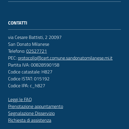
CONTATTI
via Cesare Battisti, 2 20097
San Donato Milanese
Telefono:
02527721
PEC:
protocollo@cert.comune.sandonatomilanese.mi.it
Partita IVA: 00828590158
Codice catastale: H827
Codice ISTAT: 015192
Codice IPA: c_h827
Leggi le FAQ
Prenotazione appuntamento
Segnalazione Disservizio
Richiesta di assistenza