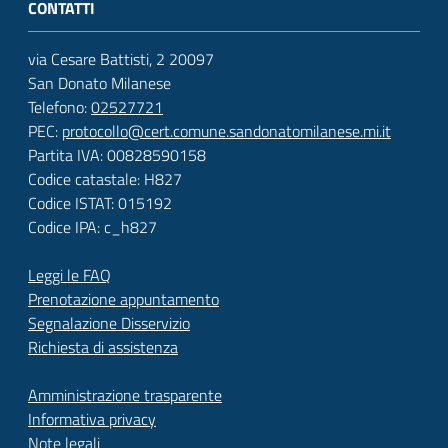
CONTATTI
via Cesare Battisti, 2 20097
San Donato Milanese
Telefono:
02527721
PEC:
protocollo@cert.comune.sandonatomilanese.mi.it
Partita IVA: 00828590158
Codice catastale: H827
Codice ISTAT: 015192
Codice IPA: c_h827
Leggi le FAQ
Prenotazione appuntamento
Segnalazione Disservizio
Richiesta di assistenza
Amministrazione trasparente
Informativa privacy
Note legali