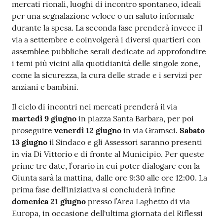
mercati rionali, luoghi di incontro spontaneo, ideali
per una segnalazione veloce o un saluto informale
durante la spesa. La seconda fase prenderà invece il
via a settembre e coinvolgerà i diversi quartieri con
assemblee pubbliche serali dedicate ad approfondire
i temi più vicini alla quotidianità delle singole zone,
come la sicurezza, la cura delle strade e i servizi per
anziani e bambini.
Il ciclo di incontri nei mercati prenderà il via
martedì 9 giugno
in piazza Santa Barbara, per poi
proseguire
venerdì 12 giugno
in via Gramsci.
Sabato
13 giugno
il Sindaco e gli Assessori saranno presenti
in via Di Vittorio e di fronte al Municipio. Per queste
prime tre date, l’orario in cui poter dialogare con la
Giunta sarà la mattina, dalle ore 9:30 alle ore 12:00. La
prima fase dell'iniziativa si concluderà infine
domenica 21 giugno
presso l’Area Laghetto di via
Europa, in occasione dell'ultima giornata del Riflessi