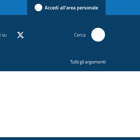
Accedi all'area personale
i su
Cerca
Tutti gli argomenti