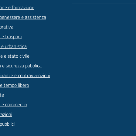
one e formazione
 benessere e assistenza
orativa
 e trasporti
 e urbanistica
 e stato civile
a e sicurezza pubblica
 finanze e contravvenzioni
 e tempo libero
te
 e commercio
zazioni
pubblici