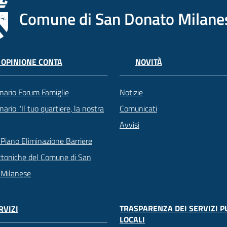
Comune di San Donato Milane
 OPINIONE CONTA
NOVITÀ
nario Forum Famiglie
Notizie
ario "Il tuo quartiere, la nostra
Comunicati
Avvisi
Piano Eliminazione Barriere
ttoniche del Comune di San
 Milanese
TRASPARENZA DEI SERVIZI P
RVIZI
LOCALI