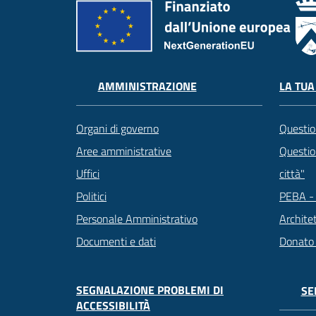
LA TUA
AMMINISTRAZIONE
Questio
Organi di governo
Question
Aree amministrative
città"
Uffici
PEBA - 
Politici
Archite
Personale Amministrativo
Donato
Documenti e dati
SEGNALAZIONE PROBLEMI DI
SE
ACCESSIBILITÀ