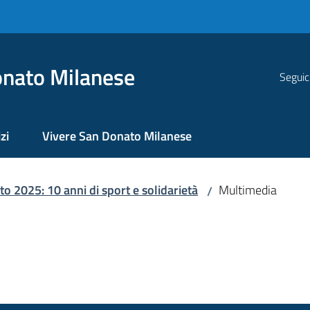
nato Milanese
Seguic
zi
Vivere San Donato Milanese
 2025: 10 anni di sport e solidarietà
Multimedia
/