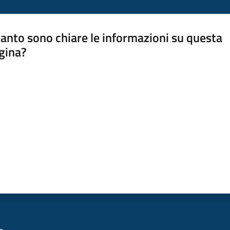
anto sono chiare le informazioni su questa
gina?
a da 1 a 5 stelle