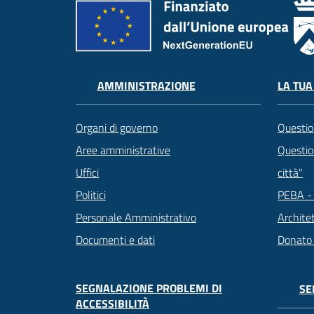
LA TUA
AMMINISTRAZIONE
Questio
Organi di governo
Question
Aree amministrative
città"
Uffici
PEBA - 
Politici
Archite
Personale Amministrativo
Donato
Documenti e dati
SEGNALAZIONE PROBLEMI DI
SE
ACCESSIBILITÀ