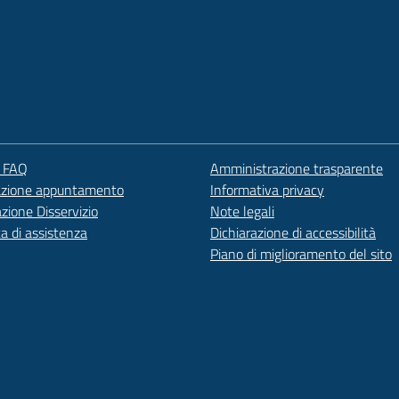
e FAQ
Amministrazione trasparente
azione appuntamento
Informativa privacy
zione Disservizio
Note legali
ta di assistenza
Dichiarazione di accessibilità
Piano di miglioramento del sito