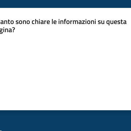
anto sono chiare le informazioni su questa
gina?
a da 1 a 5 stelle