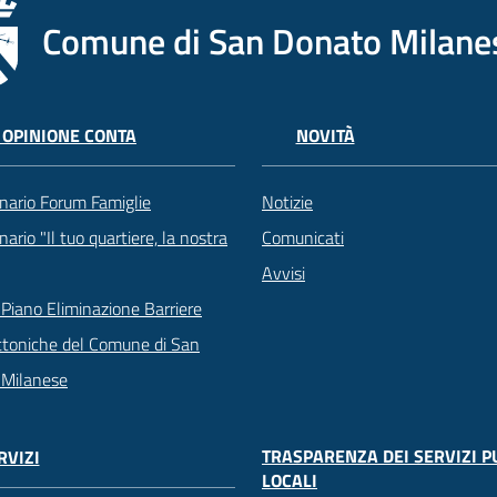
Comune di San Donato Milane
 OPINIONE CONTA
NOVITÀ
nario Forum Famiglie
Notizie
ario "Il tuo quartiere, la nostra
Comunicati
Avvisi
Piano Eliminazione Barriere
ttoniche del Comune di San
 Milanese
TRASPARENZA DEI SERVIZI P
RVIZI
LOCALI