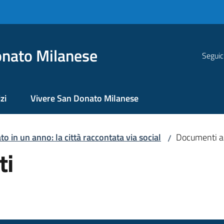
nato Milanese
Seguic
zi
Vivere San Donato Milanese
o in un anno: la città raccontata via social
Documenti al
/
ti