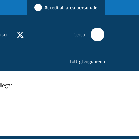
Accedi all'area personale
i su
Cerca
Tutti gli argomenti
legati