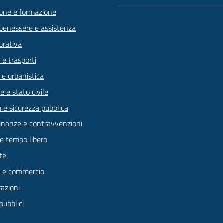
one e formazione
 benessere e assistenza
orativa
 e trasporti
 e urbanistica
 e stato civile
a e sicurezza pubblica
 finanze e contravvenzioni
 e tempo libero
te
 e commercio
zazioni
pubblici