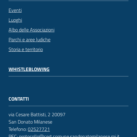
Eventi
Luoghi
Albo delle Associazioni
Parchi e aree ludiche
Storia e territorio
WHISTLEBLOWING
CONTATTI
via Cesare Battisti, 2 20097
San Donato Milanese
Telefono:
02527721
PEC:
protocollo@cert.comune.sandonatomilanese.mi.it