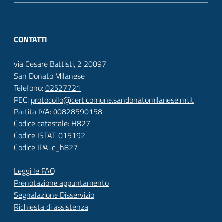
CONTATTI
via Cesare Battisti, 2 20097
San Donato Milanese
Telefono:
02527721
PEC:
protocollo@cert.comune.sandonatomilanese.mi.it
Partita IVA: 00828590158
Codice catastale: H827
Codice ISTAT: 015192
Codice IPA: c_h827
Leggi le FAQ
Prenotazione appuntamento
Segnalazione Disservizio
Richiesta di assistenza