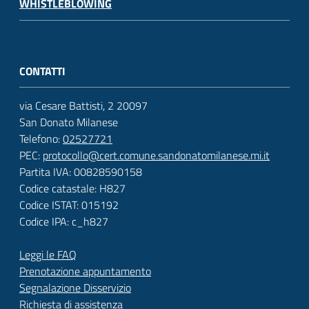
WHISTLEBLOWING
CONTATTI
via Cesare Battisti, 2 20097
San Donato Milanese
Telefono:
02527721
PEC:
protocollo@cert.comune.sandonatomilanese.mi.it
Partita IVA: 00828590158
Codice catastale: H827
Codice ISTAT: 015192
Codice IPA: c_h827
Leggi le FAQ
Prenotazione appuntamento
Segnalazione Disservizio
Richiesta di assistenza