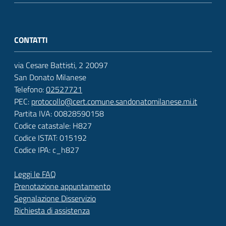
CONTATTI
via Cesare Battisti, 2 20097
San Donato Milanese
Telefono:
02527721
PEC:
protocollo@cert.comune.sandonatomilanese.mi.it
Partita IVA: 00828590158
Codice catastale: H827
Codice ISTAT: 015192
Codice IPA: c_h827
Leggi le FAQ
Prenotazione appuntamento
Segnalazione Disservizio
Richiesta di assistenza