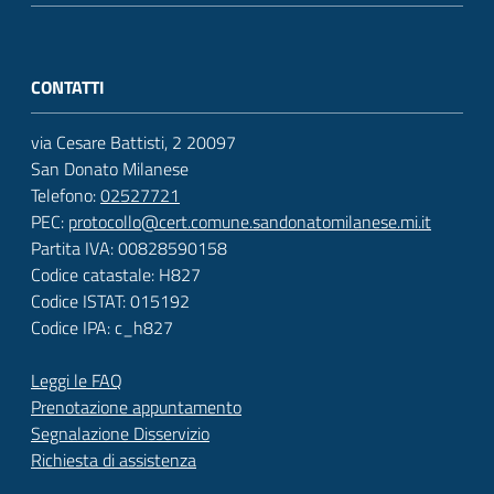
CONTATTI
via Cesare Battisti, 2 20097
San Donato Milanese
Telefono:
02527721
PEC:
protocollo@cert.comune.sandonatomilanese.mi.it
Partita IVA: 00828590158
Codice catastale: H827
Codice ISTAT: 015192
Codice IPA: c_h827
Leggi le FAQ
Prenotazione appuntamento
Segnalazione Disservizio
Richiesta di assistenza