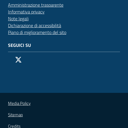
Amministrazione trasparente
Informativa privacy
Note legali
Dichiarazione di accessibilità
Piano di miglioramento del sito
SEGUICI SU
Pagina Facebook del Comune di San Donato Milanese
Profilo X (ex Twitter) del Comune di San Donato Milanes
Canale YouTube del Comune di San Donato Milanese
Profilo Instagram del Comune di San Donato Milan
Contatto Whatsapp del Comune di San Donato 
Contatto Telegram del Comune di San Donato
Pagina LinkedIn del Comune di San Donato
Vai alla pagina
Media Policy
Sitemap
Credits