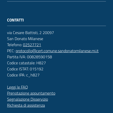
CONTATTI
via Cesare Battisti, 2 20097
San Donato Milanese
Telefono:
02527721
PEC:
protocollo@cert.comune.sandonatomilanese.mi.it
Partita IVA: 00828590158
Codice catastale: H827
Codice ISTAT: 015192
Codice IPA: c_h827
Leggi le FAQ
Prenotazione appuntamento
Segnalazione Disservizio
Richiesta di assistenza