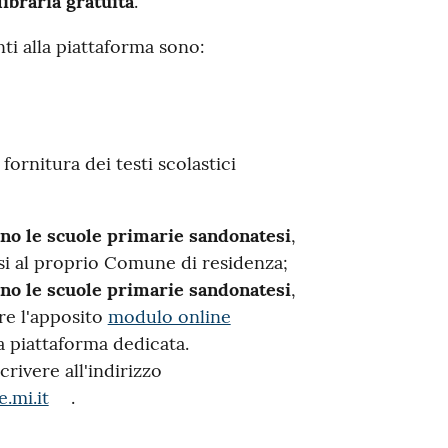
libraria gratuita
.
ti alla piattaforma sono:
fornitura dei testi scolastici
ano le scuole primarie sandonatesi
,
rsi al proprio Comune di residenza;
ano le scuole primarie sandonatesi
,
re l'apposito
modulo online
la piattaforma dedicata.
crivere all'indirizzo
.mi.it
.