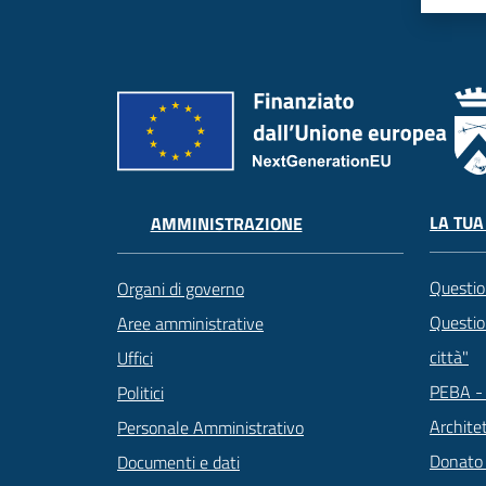
LA TUA
AMMINISTRAZIONE
Questio
Organi di governo
Question
Aree amministrative
città"
Uffici
PEBA - 
Politici
Archite
Personale Amministrativo
Donato
Documenti e dati