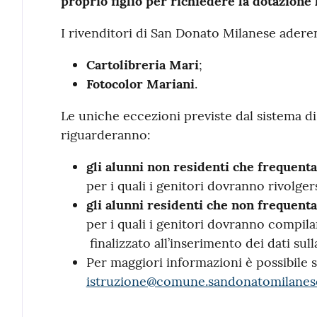
proprio figlio per richiedere la dotazione 
I rivenditori di San Donato Milanese aderen
Cartolibreria Mari
;
Fotocolor Mariani
.
Le uniche eccezioni previste dal sistema di 
riguarderanno:
gli alunni non residenti che frequent
per i quali i genitori dovranno rivolge
gli alunni residenti che non frequent
per i quali i genitori dovranno compila
finalizzato all’inserimento dei dati sul
Per maggiori informazioni è possibile s
istruzione@comune.sandonatomilanese