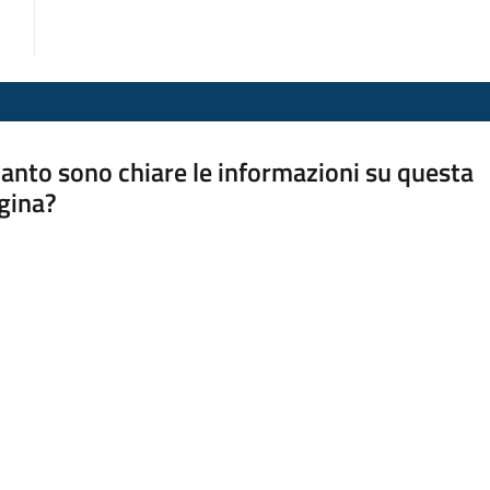
anto sono chiare le informazioni su questa
gina?
a da 1 a 5 stelle