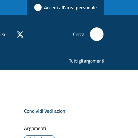
Accedi all'area personale
i su
Cerca
Tutti gli argomenti
Condividi
Vedi azioni
Argomenti