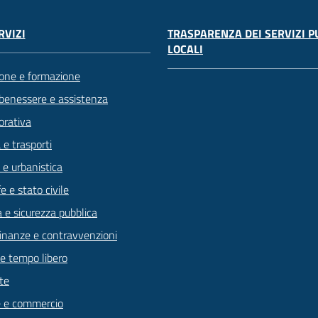
TRASPARENZA DEI SERVIZI P
RVIZI
LOCALI
one e formazione
 benessere e assistenza
orativa
 e trasporti
 e urbanistica
 e stato civile
a e sicurezza pubblica
 finanze e contravvenzioni
 e tempo libero
te
 e commercio