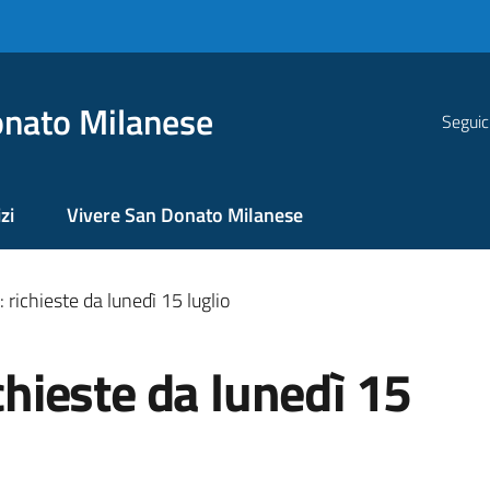
nato Milanese
Seguic
zi
Vivere San Donato Milanese
: richieste da lunedì 15 luglio
ichieste da lunedì 15