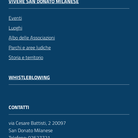
VIVERE SAN DONATO MILANESE
Eventi
Luoghi
Albo delle Associazioni
Parchi e aree ludiche
Storia e territorio
WHISTLEBLOWING
CONTATTI
via Cesare Battisti, 2 20097
San Donato Milanese
Telefono:
02527721