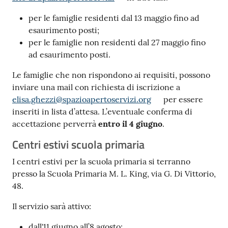
per le famiglie residenti dal 13 maggio fino ad
esaurimento posti;
per le famiglie non residenti dal 27 maggio fino
ad esaurimento posti.
Le famiglie che non rispondono ai requisiti, possono
inviare una mail con richiesta di iscrizione a
elisa.ghezzi@spazioapertoservizi.org
per essere
inseriti in lista d’attesa. L’eventuale conferma di
accettazione perverrà
entro il 4 giugno
.
Centri estivi scuola primaria
I centri estivi per la scuola primaria si terranno
presso la Scuola Primaria M. L. King, via G. Di Vittorio,
48.
Il servizio sarà attivo:
dall'11 giugno all’8 agosto;