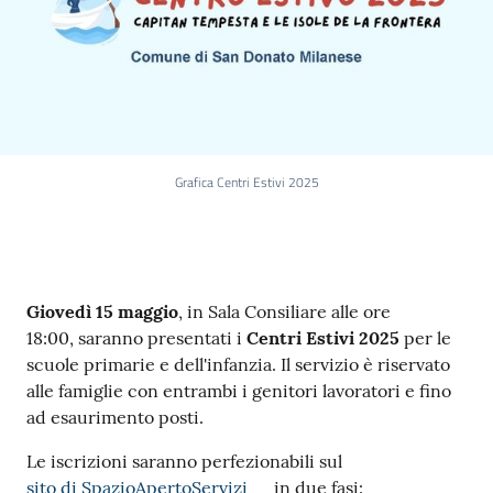
Grafica Centri Estivi 2025
Contenuto
Giovedì 15 maggio
, in Sala Consiliare alle ore
18:00, saranno presentati i
Centri Estivi 2025
per le
scuole primarie e dell'infanzia. Il servizio è riservato
alle famiglie con entrambi i genitori lavoratori e fino
ad esaurimento posti.
Le iscrizioni saranno perfezionabili sul
sito di SpazioApertoServizi
in due fasi: