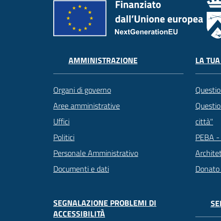
LA TUA
AMMINISTRAZIONE
Questio
Organi di governo
Question
Aree amministrative
città"
Uffici
PEBA - 
Politici
Archite
Personale Amministrativo
Donato
Documenti e dati
SEGNALAZIONE PROBLEMI DI
SE
ACCESSIBILITÀ