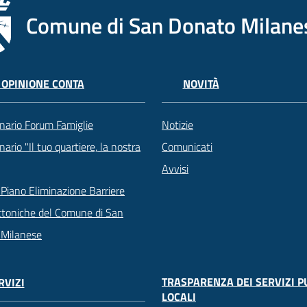
Comune di San Donato Milane
 OPINIONE CONTA
NOVITÀ
nario Forum Famiglie
Notizie
ario "Il tuo quartiere, la nostra
Comunicati
Avvisi
Piano Eliminazione Barriere
ttoniche del Comune di San
 Milanese
TRASPARENZA DEI SERVIZI P
RVIZI
LOCALI