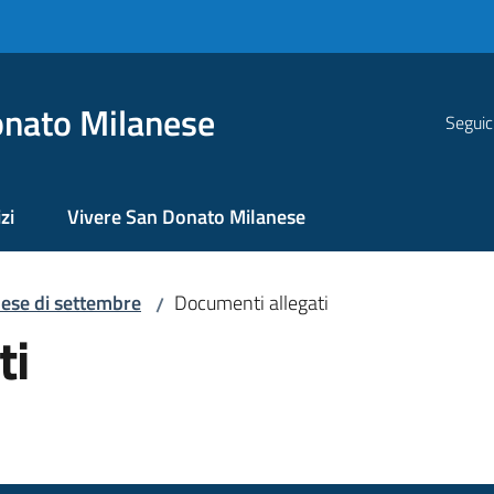
nato Milanese
Seguic
zi
Vivere San Donato Milanese
ese di settembre
Documenti allegati
/
ti