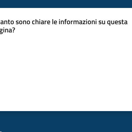
anto sono chiare le informazioni su questa
gina?
a da 1 a 5 stelle