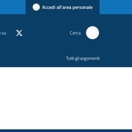
Accedi all'area personale
i su
Cerca
Tutti gli argomenti