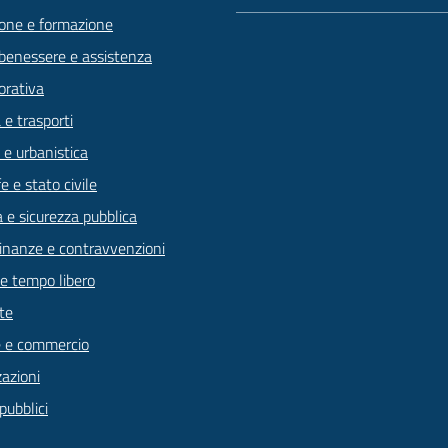
one e formazione
 benessere e assistenza
orativa
 e trasporti
 e urbanistica
 e stato civile
a e sicurezza pubblica
 finanze e contravvenzioni
 e tempo libero
te
 e commercio
zazioni
pubblici