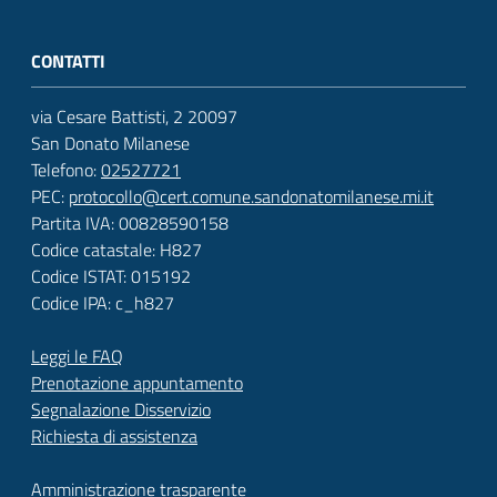
CONTATTI
via Cesare Battisti, 2 20097
San Donato Milanese
Telefono:
02527721
PEC:
protocollo@cert.comune.sandonatomilanese.mi.it
Partita IVA: 00828590158
Codice catastale: H827
Codice ISTAT: 015192
Codice IPA: c_h827
Leggi le FAQ
Prenotazione appuntamento
Segnalazione Disservizio
Richiesta di assistenza
Amministrazione trasparente