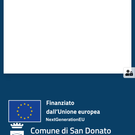
Valuta da 1 a 5 stelle
Comune di San Donato