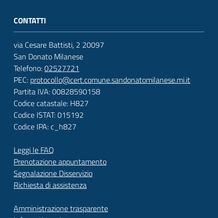
CONTATTI
via Cesare Battisti, 2 20097
San Donato Milanese
Telefono:
02527721
PEC:
protocollo@cert.comune.sandonatomilanese.mi.it
Partita IVA: 00828590158
Codice catastale: H827
Codice ISTAT: 015192
Codice IPA: c_h827
Leggi le FAQ
Prenotazione appuntamento
Segnalazione Disservizio
Richiesta di assistenza
Amministrazione trasparente