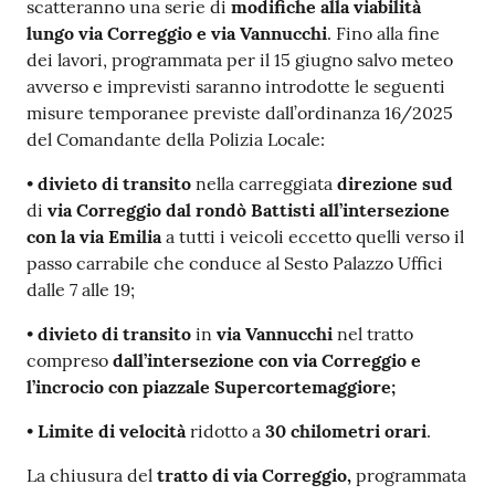
scatteranno una serie di
modifiche alla viabilità
lungo via Correggio e via Vannucchi
. Fino alla fine
dei lavori, programmata per il 15 giugno salvo meteo
avverso e imprevisti saranno introdotte le seguenti
misure temporanee previste dall’ordinanza 16/2025
del Comandante della Polizia Locale:
•
divieto di transito
nella carreggiata
direzione sud
di
via Correggio dal rondò Battisti all’intersezione
con la via Emilia
a tutti i veicoli eccetto quelli verso il
passo carrabile che conduce al Sesto Palazzo Uffici
dalle 7 alle 19;
•
divieto di transito
in
via Vannucchi
nel tratto
compreso
dall’intersezione con via Correggio e
l’incrocio con piazzale Supercortemaggiore;
•
Limite di velocità
ridotto a
30 chilometri orari
.
La chiusura del
tratto di via Correggio,
programmata