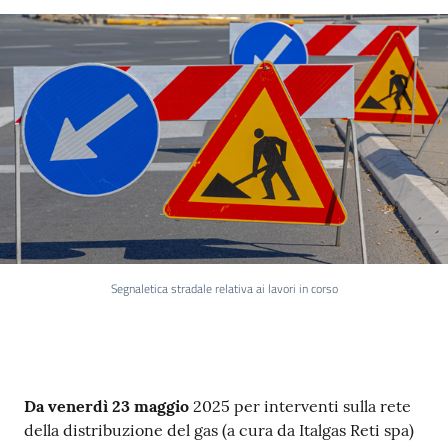
Segnaletica stradale relativa ai lavori in corso
Contenuto
Da venerdì 23 maggio
2025 per interventi sulla rete
della distribuzione del gas (a cura da Italgas Reti spa)