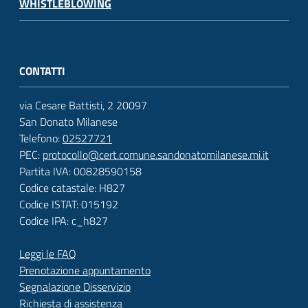
WHISTLEBLOWING
CONTATTI
via Cesare Battisti, 2 20097
San Donato Milanese
Telefono:
02527721
PEC:
protocollo@cert.comune.sandonatomilanese.mi.it
Partita IVA: 00828590158
Codice catastale: H827
Codice ISTAT: 015192
Codice IPA: c_h827
Leggi le FAQ
Prenotazione appuntamento
Segnalazione Disservizio
Richiesta di assistenza