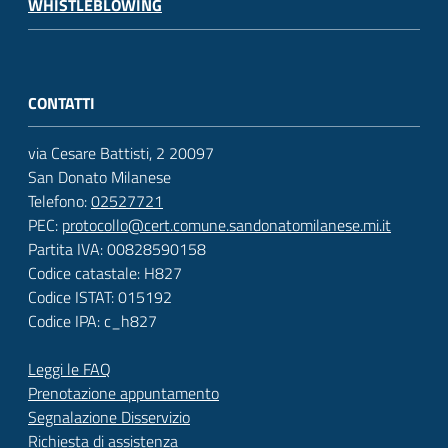
WHISTLEBLOWING
CONTATTI
via Cesare Battisti, 2 20097
San Donato Milanese
Telefono:
02527721
PEC:
protocollo@cert.comune.sandonatomilanese.mi.it
Partita IVA: 00828590158
Codice catastale: H827
Codice ISTAT: 015192
Codice IPA: c_h827
Leggi le FAQ
Prenotazione appuntamento
Segnalazione Disservizio
Richiesta di assistenza