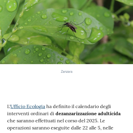
Zanzara
Contenuto
L'
Ufficio Ecologia
ha definito il calendario degli
interventi ordinari di
dezanzarizzazione adulticida
che saranno effettuati nel corso del 2025. Le
operazioni saranno eseguite dalle 22 alle 5, nelle