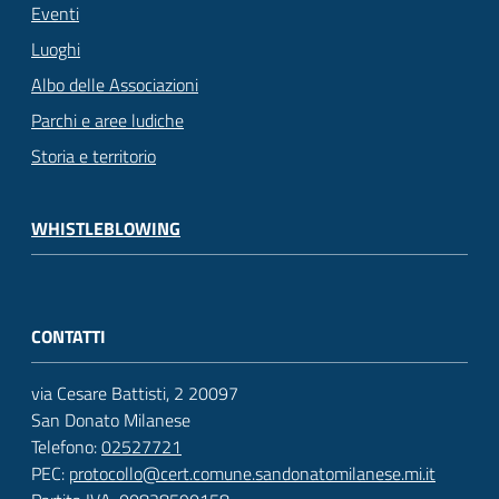
Eventi
Luoghi
Albo delle Associazioni
Parchi e aree ludiche
Storia e territorio
WHISTLEBLOWING
CONTATTI
via Cesare Battisti, 2 20097
San Donato Milanese
Telefono:
02527721
PEC:
protocollo@cert.comune.sandonatomilanese.mi.it