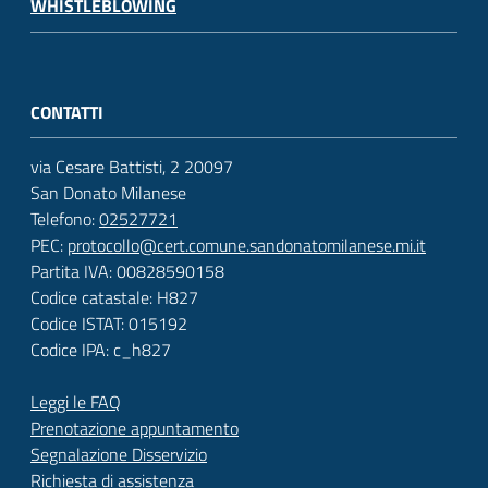
WHISTLEBLOWING
CONTATTI
via Cesare Battisti, 2 20097
San Donato Milanese
Telefono:
02527721
PEC:
protocollo@cert.comune.sandonatomilanese.mi.it
Partita IVA: 00828590158
Codice catastale: H827
Codice ISTAT: 015192
Codice IPA: c_h827
Leggi le FAQ
Prenotazione appuntamento
Segnalazione Disservizio
Richiesta di assistenza