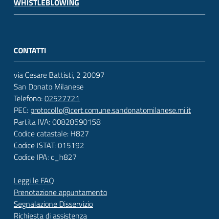
WHISTLEBLOWING
CONTATTI
via Cesare Battisti, 2 20097
San Donato Milanese
Telefono:
02527721
PEC:
protocollo@cert.comune.sandonatomilanese.mi.it
Partita IVA: 00828590158
Codice catastale: H827
Codice ISTAT: 015192
Codice IPA: c_h827
Leggi le FAQ
Prenotazione appuntamento
Segnalazione Disservizio
Richiesta di assistenza