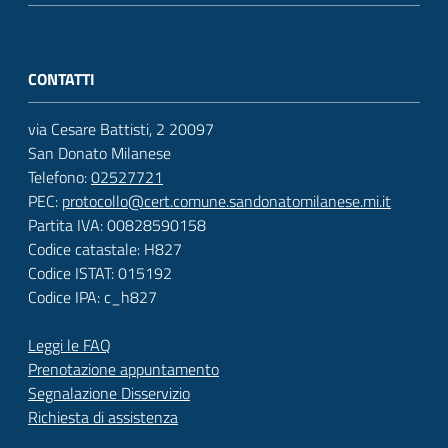
CONTATTI
via Cesare Battisti, 2 20097
San Donato Milanese
Telefono:
02527721
PEC:
protocollo@cert.comune.sandonatomilanese.mi.it
Partita IVA: 00828590158
Codice catastale: H827
Codice ISTAT: 015192
Codice IPA: c_h827
Leggi le FAQ
Prenotazione appuntamento
Segnalazione Disservizio
Richiesta di assistenza