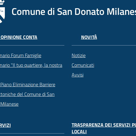
Comune di San Donato Milane
 OPINIONE CONTA
NOVITÀ
nario Forum Famiglie
Notizie
ario "Il tuo quartiere, la nostra
Comunicati
Avvisi
Piano Eliminazione Barriere
ttoniche del Comune di San
 Milanese
TRASPARENZA DEI SERVIZI P
RVIZI
LOCALI