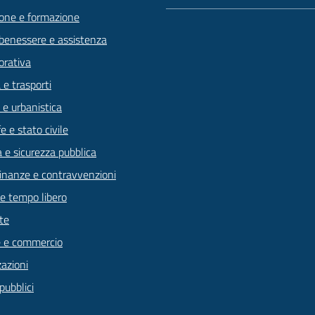
one e formazione
 benessere e assistenza
orativa
 e trasporti
 e urbanistica
 e stato civile
a e sicurezza pubblica
 finanze e contravvenzioni
 e tempo libero
te
 e commercio
zazioni
pubblici