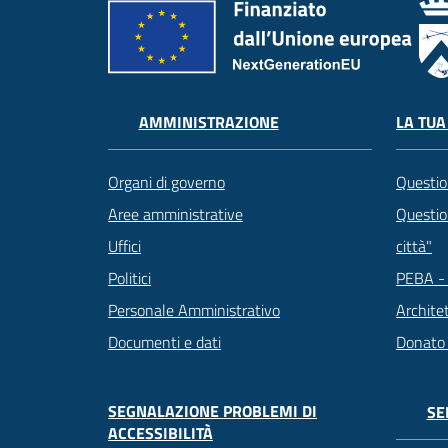
LA TUA
AMMINISTRAZIONE
Questio
Organi di governo
Question
Aree amministrative
città"
Uffici
PEBA - 
Politici
Archite
Personale Amministrativo
Donato
Documenti e dati
SEGNALAZIONE PROBLEMI DI
SE
ACCESSIBILITÀ