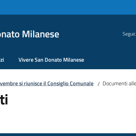
nato Milanese
Seguic
zi
Vivere San Donato Milanese
vembre si riunisce il Consiglio Comunale
Documenti alle
/
ti