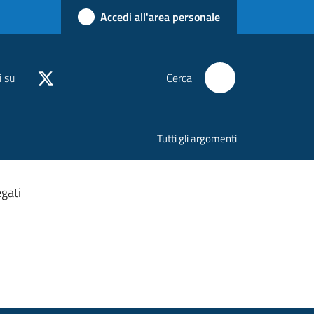
Accedi all'area personale
i su
Cerca
Tutti gli argomenti
gati