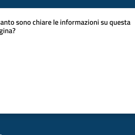
anto sono chiare le informazioni su questa
gina?
a da 1 a 5 stelle