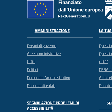
LA TUA
AMMINISTRAZIONE
Questio
Organi di governo
Question
Aree amministrative
città"
Uffici
PEBA - 
Politici
Archite
Personale Amministrativo
Donato
Documenti e dati
SEGNALAZIONE PROBLEMI DI
SE
ACCESSIBILITÀ