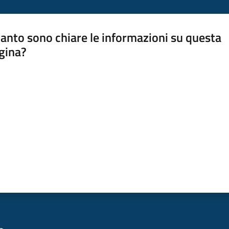
anto sono chiare le informazioni su questa
gina?
a da 1 a 5 stelle