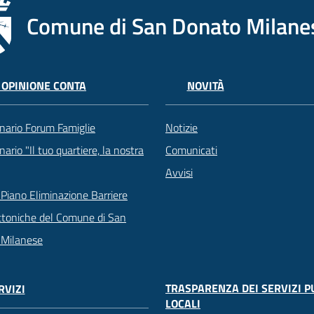
Comune di San Donato Milane
 OPINIONE CONTA
NOVITÀ
nario Forum Famiglie
Notizie
ario "Il tuo quartiere, la nostra
Comunicati
Avvisi
Piano Eliminazione Barriere
ttoniche del Comune di San
 Milanese
TRASPARENZA DEI SERVIZI P
RVIZI
LOCALI