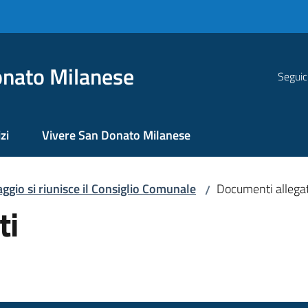
nato Milanese
Seguic
zi
Vivere San Donato Milanese
ggio si riunisce il Consiglio Comunale
Documenti allegat
/
ti