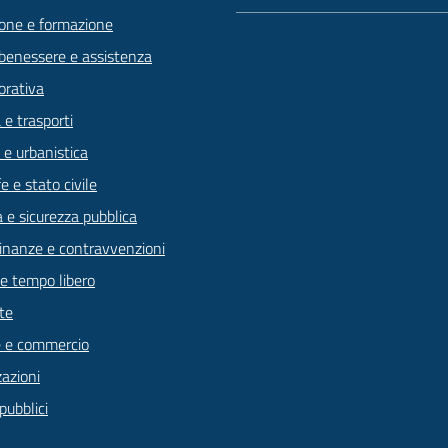
one e formazione
 benessere e assistenza
orativa
 e trasporti
 e urbanistica
 e stato civile
a e sicurezza pubblica
 finanze e contravvenzioni
 e tempo libero
te
 e commercio
zazioni
pubblici