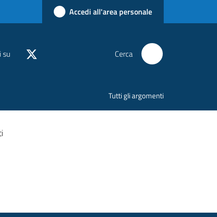
Accedi all'area personale
i su
Cerca
Tutti gli argomenti
i